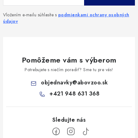
Vložením e-mailu súhlasíte s
podmienkami ochrany osobných
údajov
Pomôžeme vám s výberom
Potrebujete s niečím poradiť? Sme tu pre vás!
objednavky
@
abovzoo.sk
+421 948 631 368