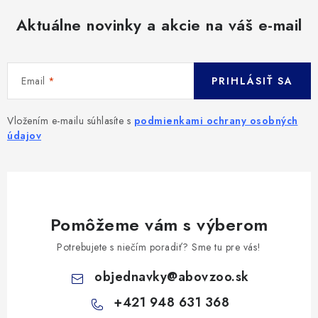
Aktuálne novinky a akcie na váš e-mail
Email
PRIHLÁSIŤ SA
Vložením e-mailu súhlasíte s
podmienkami ochrany osobných
údajov
Pomôžeme vám s výberom
Potrebujete s niečím poradiť? Sme tu pre vás!
objednavky
@
abovzoo.sk
+421 948 631 368