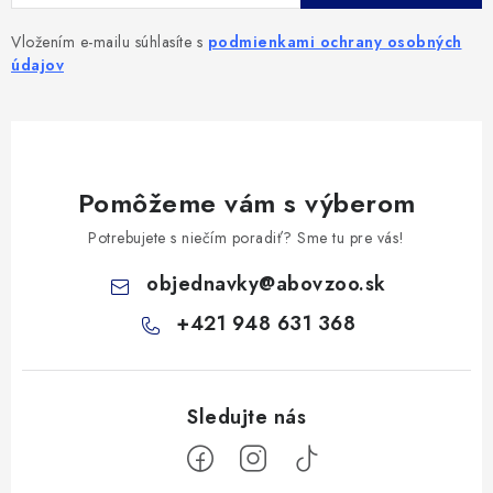
Vložením e-mailu súhlasíte s
podmienkami ochrany osobných
údajov
Pomôžeme vám s výberom
Potrebujete s niečím poradiť? Sme tu pre vás!
objednavky
@
abovzoo.sk
+421 948 631 368