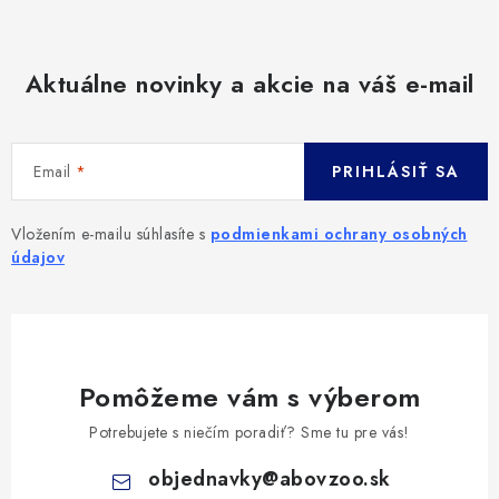
Aktuálne novinky a akcie na váš e-mail
Email
PRIHLÁSIŤ SA
Vložením e-mailu súhlasíte s
podmienkami ochrany osobných
údajov
Pomôžeme vám s výberom
Potrebujete s niečím poradiť? Sme tu pre vás!
objednavky
@
abovzoo.sk