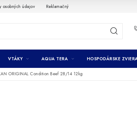
y osobných údajov
Reklamačný poriadok
Ako nakupovať
VTÁKY
AQUA TERA
HOSPODÁRSKE ZVIER
KAN ORIGINAL Condition Beef 28/14 12kg