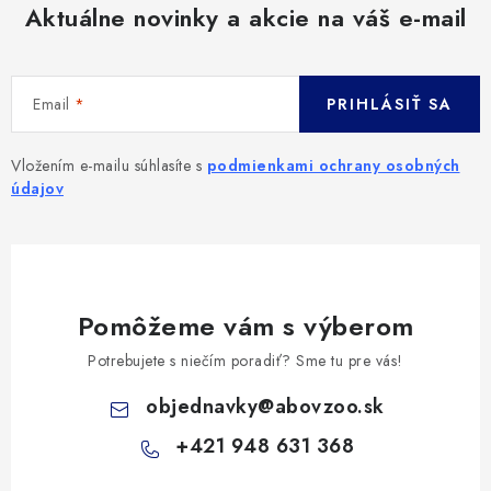
Aktuálne novinky a akcie na váš e-mail
Email
PRIHLÁSIŤ SA
Vložením e-mailu súhlasíte s
podmienkami ochrany osobných
údajov
Pomôžeme vám s výberom
Potrebujete s niečím poradiť? Sme tu pre vás!
objednavky
@
abovzoo.sk
+421 948 631 368