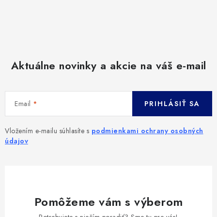
Aktuálne novinky a akcie na váš e-mail
Email
PRIHLÁSIŤ SA
Vložením e-mailu súhlasíte s
podmienkami ochrany osobných
údajov
Pomôžeme vám s výberom
Potrebujete s niečím poradiť? Sme tu pre vás!