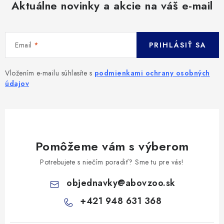
Aktuálne novinky a akcie na váš e-mail
Email
PRIHLÁSIŤ SA
Vložením e-mailu súhlasíte s
podmienkami ochrany osobných
údajov
Pomôžeme vám s výberom
Potrebujete s niečím poradiť? Sme tu pre vás!
objednavky
@
abovzoo.sk
+421 948 631 368