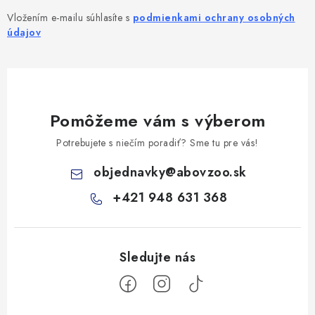
Vložením e-mailu súhlasíte s
podmienkami ochrany osobných
údajov
Pomôžeme vám s výberom
Potrebujete s niečím poradiť? Sme tu pre vás!
objednavky
@
abovzoo.sk
+421 948 631 368