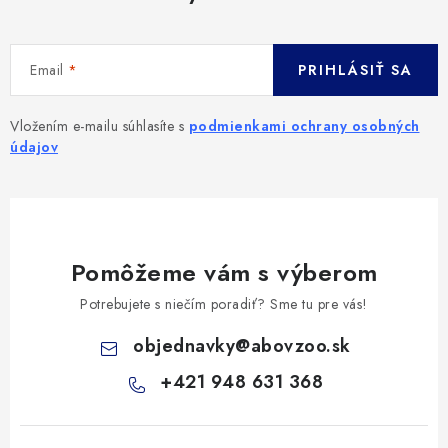
Email
PRIHLÁSIŤ SA
Vložením e-mailu súhlasíte s
podmienkami ochrany osobných
údajov
Pomôžeme vám s výberom
Potrebujete s niečím poradiť? Sme tu pre vás!
objednavky
@
abovzoo.sk
+421 948 631 368