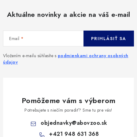
Aktuálne novinky a akcie na váš e-mail
Email
PRIHLÁSIŤ SA
Vložením e-mailu súhlasíte s
podmienkami ochrany osobných
údajov
Pomôžeme vám s výberom
Potrebujete s niečím poradiť? Sme tu pre vás!
objednavky
@
abovzoo.sk
+421 948 631 368