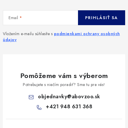
Email
PRIHLÁSIŤ SA
Vložením e-mailu súhlasíte s
podmienkami ochrany osobných
údajov
Pomôžeme vám s výberom
Potrebujete s niečím poradiť? Sme tu pre vás!
objednavky
@
abovzoo.sk
+421 948 631 368